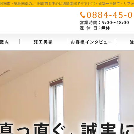
南市・徳島南部の地域密着工務店
徳島で注文住宅を建てるなら たいようホーム｜阿南市・徳島南部の地域密着工務店
イベント案内
施工実績
お客様