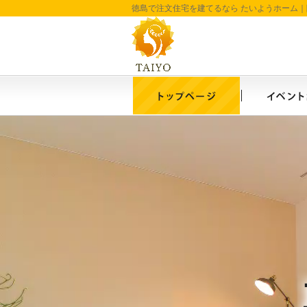
徳島で注文住宅を建てるなら たいようホーム｜阿
ホーム