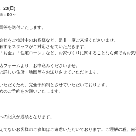
、23(日)
15：00～
図等を送付いたします。
会社をご検討中のお客様など、是非一度ご来場くださいませ。
有するスタッフがご対応させていただきます。
「お金」「住宅ローン」など、お家づくりに関することなら何でもお気
込フォームより、お申込みくださいませ。
の詳しい住所・地図等をお送りさせていただきます。
いただくため、完全予約制とさせていただいております。
めのご予約をお願いいたします。
への記入が必須となります。
えでないお客様のご参加はご遠慮いただいております。ご理解の程、何