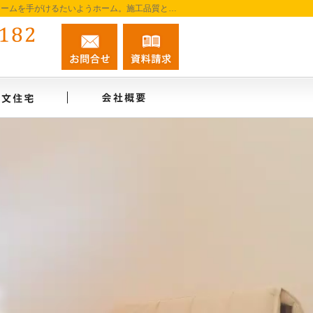
阿南市を中心に徳島南部で注文住宅・新築一戸建て・リフォームを手がけるたいようホーム。施工品質と誠実な対応を大切に、家づくりを一貫してサポートします。
0884-45-0182
お問合せ
資料請求
営業時間9:00～18:00 定休日：無休
インタビュー
注文住宅
会社概要