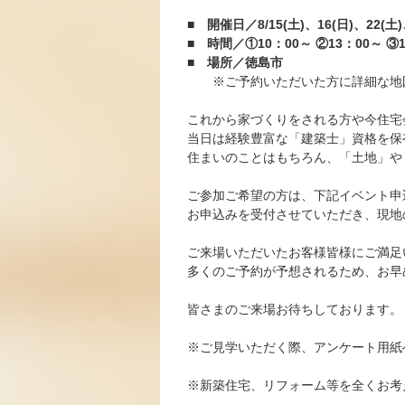
■ 開催日／8/15(土)、16(日)、22(土)
■ 時間／①10：00～ ②13：00～ ③
■ 場所／徳島市
※ご予約いただいた方に詳細な地
これから家づくりをされる方や今住宅
当日は経験豊富な「建築士」資格を保
住まいのことはもちろん、「土地」や
ご参加ご希望の方は、下記イベント申
お申込みを受付させていただき、現地
ご来場いただいたお客様皆様にご満足
多くのご予約が予想されるため、お早
皆さまのご来場お待ちしております。
※ご見学いただく際、アンケート用紙
※新築住宅、リフォーム等を全くお考