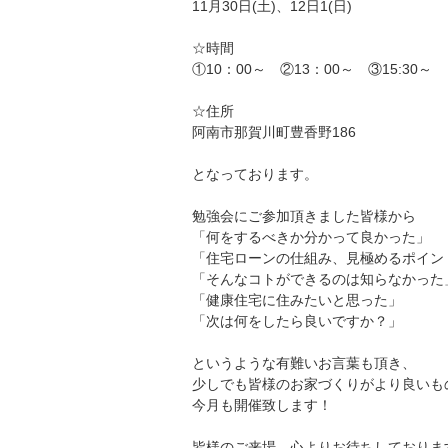
11月30日(土)、12日1(日)
☆時間
①10：00～ ②13：00～ ③15:30～
☆住所
阿南市那賀川町豊香野186
となっております。
勉強会にご参加頂きました皆様から
「何をするべきか分かって良かった」
「住宅ローンの仕組み、見極めるポイン
「そんなコトができるのは知らなかった
「健康住宅に住みたいと思った」
「次は何をしたら良いですか？」
というような有難いお言葉も頂き、
少しでも皆様のお家づくりがより良いも
今月も開催致します！
皆様のご来場、心よりお待ちしておりま