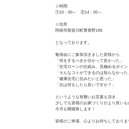
☆時間
①10：00～ ②14：00～
☆住所
阿南市那賀川町豊香野186
となっております。
勉強会にご参加頂きました皆様から
「何をするべきか分かって良かった」
「住宅ローンの仕組み、見極めるポイン
「そんなコトができるのは知らなかった
「健康住宅に住みたいと思った」
「次は何をしたら良いですか？」
というような有難いお言葉も頂き、
少しでも皆様のお家づくりがより良いも
今月も開催致します！
皆様のご来場、心よりお待ちしておりま