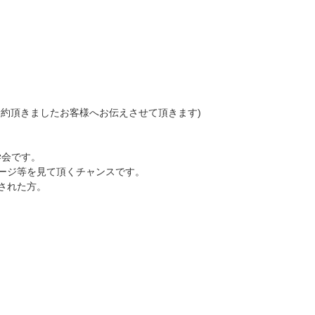
予約頂きましたお客様へお伝えさせて頂きます)
見学会です。
ージ等を見て頂くチャンスです。
された方。