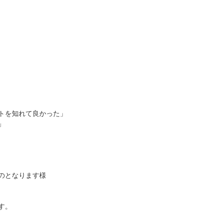
トを知れて良かった」
」
のとなります様
す。