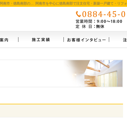
徳島で注文住宅を建てるなら たいようホーム｜阿南市・徳島南部の地域密着工務店
イベント案内
施工実績
お客様