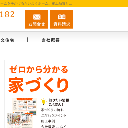
阿南市を中心に徳島南部で注文住宅・新築一戸建て・リフォームを手がけるたいようホーム。施工品質と誠実な対応を大切に、家づくりを一貫してサポートします。
0884-45-0182
お問合せ
資料請求
営業時間9:00～18:00 定休日：無休
インタビュー
注文住宅
会社概要