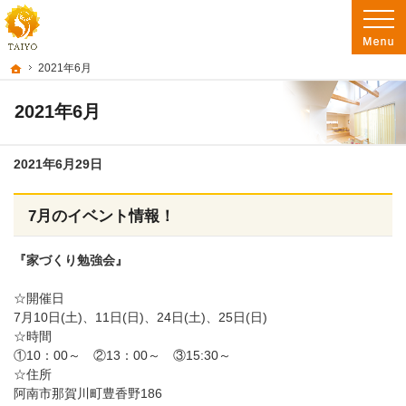
阿南市を中心に徳島南部で注文住宅・新築一戸建て・リフォームを手がけるたいよ
徳島で注文住宅を建てるなら たいようホーム｜阿南市・徳島南部の地域密着工務店
ホーム
2021年6月
2021年6月
2021年6月29日
7月のイベント情報！
『家づくり勉強会』
☆開催日
7月10日(土)、11日(日)、24日(土)、25日(日)
☆時間
①10：00～ ②13：00～ ③15:30～
☆住所
阿南市那賀川町豊香野186