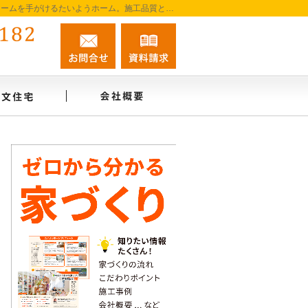
阿南市を中心に徳島南部で注文住宅・新築一戸建て・リフォームを手がけるたいようホーム。施工品質と誠実な対応を大切に、家づくりを一貫してサポートします。
0884-45-0182
お問合せ
資料請求
営業時間9:00～18:00 定休日：無休
インタビュー
注文住宅
会社概要