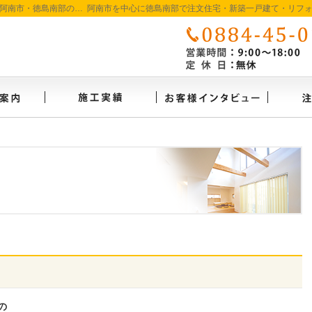
徳島で注文住宅を建てるなら たいようホーム｜阿南市・徳島南部の地域密着工務店
イベント案内
施工実績
お客様
の