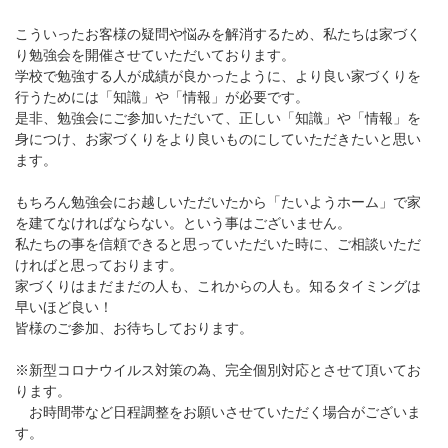
こういったお客様の疑問や悩みを解消するため、私たちは家づく
り勉強会を開催させていただいております。
学校で勉強する人が成績が良かったように、より良い家づくりを
行うためには「知識」や「情報」が必要です。
是非、勉強会にご参加いただいて、正しい「知識」や「情報」を
身につけ、お家づくりをより良いものにしていただきたいと思い
ます。
もちろん勉強会にお越しいただいたから「たいようホーム」で家
を建てなければならない。という事はございません。
私たちの事を信頼できると思っていただいた時に、ご相談いただ
ければと思っております。
家づくりはまだまだの人も、これからの人も。知るタイミングは
早いほど良い！
皆様のご参加、お待ちしております。
※新型コロナウイルス対策の為、完全個別対応とさせて頂いてお
ります。
お時間帯など日程調整をお願いさせていただく場合がございま
す。