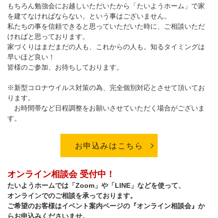
もちろん勉強会にお越しいただいたから「たいようホーム」で家
を建てなければならない。という事はございません。
私たちの事を信頼できると思っていただいた時に、ご相談いただ
ければと思っております。
家づくりはまだまだの人も、これからの人も。知るタイミングは
早いほど良い！
皆様のご参加、お待ちしております。
※新型コロナウイルス対策の為、完全個別対応とさせて頂いてお
ります。
お時間帯など日程調整をお願いさせていただく場合がございま
す。
お申込みはこちら
オンライン相談会 受付中！
たいようホームでは「Zoom」や「LINE」などを使って、
オンラインでのご相談を承っております。
ご希望のお客様はイベント案内ページの『オンライン相談会』か
らお申込みくださいませ。