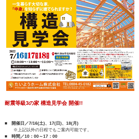
耐震等級3の家 構造見学会 開催!!
■ 開催日／7/16(土)、17(日)、18(月)
※上記以外の日程でもご案内可能です。
■ 時間／10：00～17：00