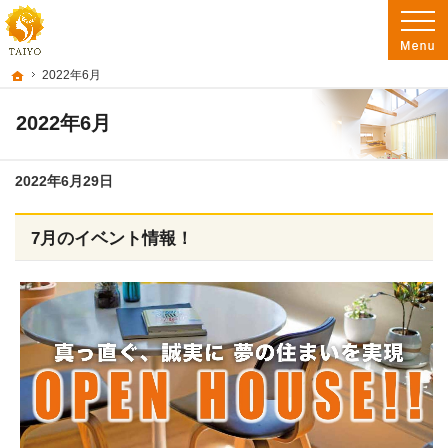
阿南市を中心に徳島南部で注文住宅・新築一戸建て・リフォームを手がけるたいよ
徳島で注文住宅を建てるなら たいようホーム｜阿南市・徳島南部の地域密着工務店
ホーム
2022年6月
2022年6月
2022年6月29日
7月のイベント情報！