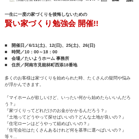
一生に一度の家づくりを後悔しないための
賢い家づくり勉強会 開催!!
■ 開催日／6/11(土)、12(日)、25(土)、26(日)
■ 時間／10：00～18：00
■ 会場／たいようホーム 事務所
■ 住所／阿南市見能林町西添18番地
多くのお客様は家づくりを始められた時、たくさんの疑問や悩み
が浮かんできます。
『マイホームが欲しいけど、いったい何から始めたらいいんだろ
う？』
『家づくりってどれだけのお金がかかるんだろう？』
『土地ってどうやって探せばいいの？どんな土地が良いの？』
『住宅ローンはどうやって組めばいいの？』
『住宅会社はたくさんあるけれど何を基準に選べばいいの？』
等々...