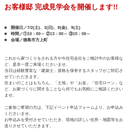
お客様邸 完成見学会を開催します!!
■ 開催日／7/2(土)、3(日)、8(金)、9(土)
■ 時間／①10：00～ ②13：00～ ③15：00～
■ 会場／徳島市方上町
これから家づくりをされる方や今住宅会社をご検討中のお客様な
ど、是非一度ご来場くださいませ。
当日は経験豊富な「建築士」資格を保有するスタッフがご対応さ
せていただきます。
住まいのことはもちろん、「土地」や「お金」「住宅ローン」な
ど、お家づくりに関することなら何でもお気軽にご相談ください
ませ。
ご参加ご希望の方は、下記イベント申込フォームより、お申込み
くださいませ。
お申込みを受付させていただき、現地の詳しい住所・地図等をお
送りさせていただきます。