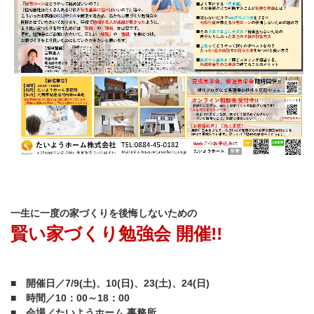
一生に一度の家づくりを後悔しないための
賢い家づくり勉強会 開催!!
■ 開催日／7/9(土)、10(日)、23(土)、24(日)
■ 時間／10：00～18：00
■ 会場／たいようホーム 事務所