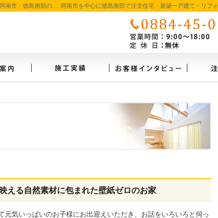
徳島で注文住宅を建てるなら たいようホーム｜阿南市・徳島南部の地域密着工務店
イベント案内
施工実績
お客様
映える自然素材に包まれた壁紙ゼロのお家
て元気いっぱいのお子様にお出迎えいただき、お話をいろいろと伺っ