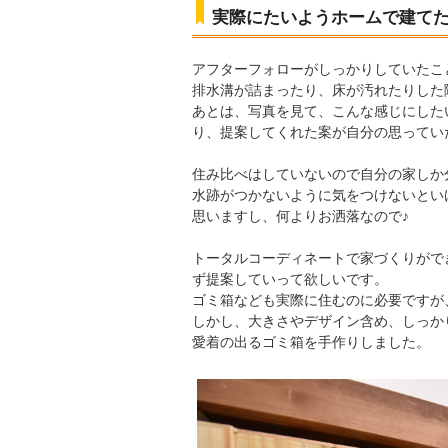
実際にたいようホームで建て
アフターフォローがしっかりしていたこ
排水溝が詰まったり、床が汚れたりした
あとは、写真を見て、こんな感じにした
り、提案してくれた案が自分の思ってい
住み比べはしていないので自分の家しか
水跡がつかないように気をつけないとい
思いますし、何よりお洒落なので♪
トータルコーディネートで家づくりがで
ず提案していって欲しいです。
ゴミ箱なども実際に住むのに必要ですが
しかし、大きさやデザイン含め、しっか
愛着の出るゴミ箱を手作りしました。