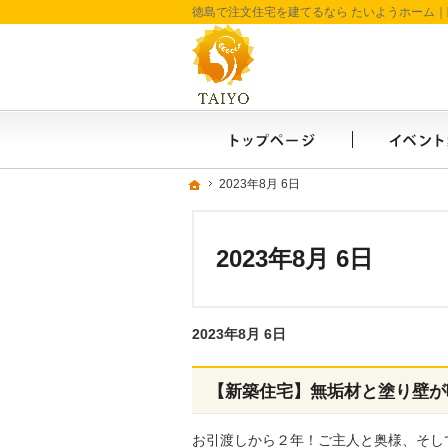
ホーム
ホーム
ホーム
2023年8月 6日
2023年8月 6日
2023年8月 6日
2023年8月 6日
【新築住宅】無垢材と塗り壁が
お引渡しから２年！ご主人と奥様、そし