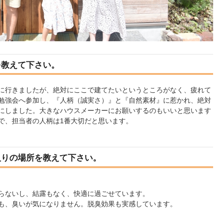
を教えて下さい。
に行きましたが、絶対にここで建てたいというところがなく、疲れて
勉強会へ参加し、『人柄（誠実さ）』と『自然素材』に惹かれ、絶対
にしました。大きなハウスメーカーにお願いするのもいいと思います
で、担当者の人柄は1番大切だと思います。
入りの場所を教えて下さい。
らないし、結露もなく、快適に過ごせています。
も、臭いが気になりません。脱臭効果も実感しています。