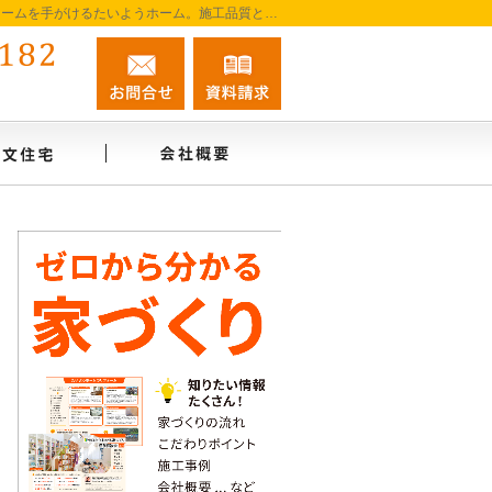
阿南市を中心に徳島南部で注文住宅・新築一戸建て・リフォームを手がけるたいようホーム。施工品質と誠実な対応を大切に、家づくりを一貫してサポートします。
0884-45-0182
お問合せ
資料請求
営業時間9:00～18:00 定休日：無休
インタビュー
注文住宅
会社概要