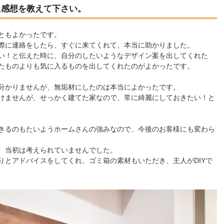
た感想を教えて下さい。
ともよかったです。
際に連絡をしたら、すぐに来てくれて、本当に助かりました。
い！と伝えた時に、自分のしたいようなデザイン案を出してくれた
たものよりも気に入るものを出してくれたのがよかったです。
分かりませんが、無垢材にしたのは本当によかったです。
けませんが、せっかく建てた家なので、常に綺麗にしておきたい！と
きるのもたいようホームさんの強みなので、今後のお客様にも変わら
、当初は考えられていませんでした。
りとアドバイスをしてくれ、ゴミ箱の素材もいただき、主人がDIYで