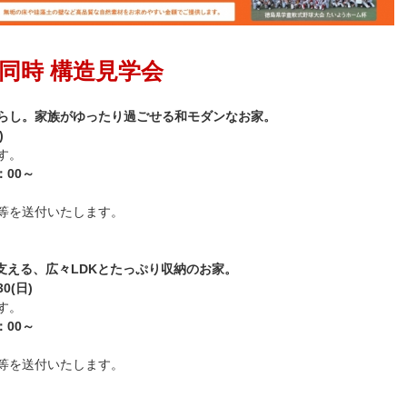
同時 構造見学会
らし。家族がゆったり過ごせる和モダンなお家。
)
す。
：00～
等を送付いたします。
を支える、広々LDKとたっぷり収納のお家。
0(日)
す。
：00～
等を送付いたします。