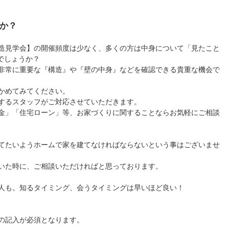
か？
造見学会】の開催頻度は少なく、多くの方は中身について「見たこと
いでしょうか？
非常に重要な『構造』や『壁の中身』などを確認できる貴重な機会で
かめてみてください。
するスタッフがご対応させていただきます。
金」「住宅ローン」等、お家づくりに関することならお気軽にご相談
てたいようホームで家を建てなければならないという事はございませ
いた時に、ご相談いただければと思っております。
人も。知るタイミング、会うタイミングは早いほど良い！
の記入が必須となります。