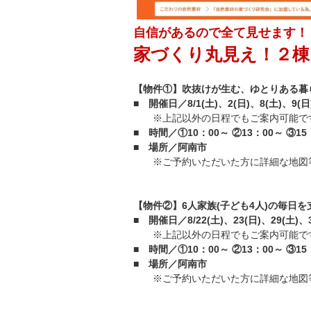
自信があるので全て見せます！
家づくり丸見え！２棟
【物件①】吹抜けが生む、ゆとりある暮
■ 開催日／8/1(土)、2(日)、8(土)、9(日
※上記以外の日程でもご案内可能で
■ 時間／①10：00～ ②13：00～ ③15
■ 場所／阿南市
※ご予約いただいた方に詳細な地図
【物件②】6人家族(子ども4人)の毎日
■ 開催日／8/22(土)、23(日)、29(土)、3
※上記以外の日程でもご案内可能で
■ 時間／①10：00～ ②13：00～ ③15
■ 場所／阿南市
※ご予約いただいた方に詳細な地図