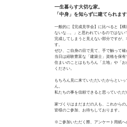
一生暮らす大切な家。
「中身」を知らずに建てられます
一般的に【完成見学会】に比べると【構
ないな...。」と思われているのではな
完成してしまうと見えない部分ですが、
す。
ぜひ、ご自身の目で見て、手で触って確
当日は経験豊富な「建築士」資格を保有
住まいのことはもちろん「土地」や「お
ください。
もちろん見に来ていただいたからといっ
ん。
私たちの事を信頼できると思っていただ
家づくりはまだまだの人も、これからの
皆様のご参加、お待ちしております。
※ご参加いただく際、アンケート用紙へ