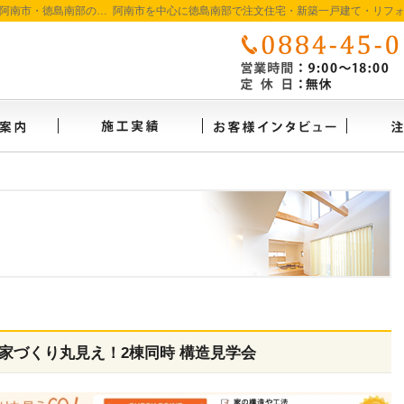
徳島で注文住宅を建てるなら たいようホーム｜阿南市・徳島南部の地域密着工務店
イベント案内
施工実績
お客様
家づくり丸見え！2棟同時 構造見学会