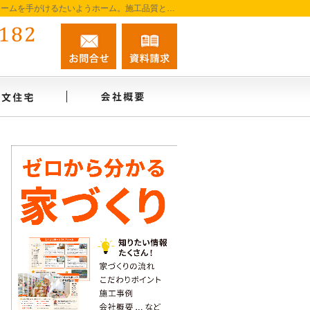
阿南市を中心に徳島南部で注文住宅・新築一戸建て・リフォームを手がけるたいようホーム。施工品質と誠実な対応を大切に、家づくりを一貫してサポートします。
0884-45-0182
お問合せ
資料請求
営業時間9:00～18:00 定休日：無休
インタビュー
注文住宅
会社概要