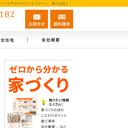
阿南市を中心に徳島南部で注文住宅・新築一戸建て・リフォームを手がけるたいようホーム。施工品質と誠実な対応を大切に、家づくりを一貫してサポートします。
0884-45-0182
お問合せ
資料請求
営業時間9:00～18:00 定休日：無休
インタビュー
注文住宅
会社概要