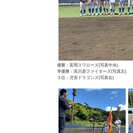
優勝：富岡スワローズ(写真中央)
準優勝：高川原ファイターズ(写真左)
３位：児安ドラゴンズ(写真右)