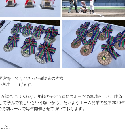
運営をしてくださった保護者の皆様、
お礼申し上げます。
なか試合に出られない年齢の子ども達にスポーツの素晴らしさ、勝負
して学んで欲しいという願いから、たいようホーム開業の翌年2020年
制の特別ルールで毎年開催させて頂いております。
とした、