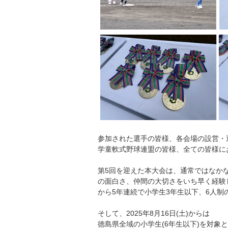
参加された選手の皆様、各会場の設営・
学童軟式野球連盟の皆様、全ての皆様に
第5回を迎えた本大会は、通常ではなか
の面白さ、仲間の大切さをいち早く経験
から5年連続で小学生3年生以下、6人
そして、2025年8月16日(土)からは
徳島県全域の小学生(6年生以下)を対象