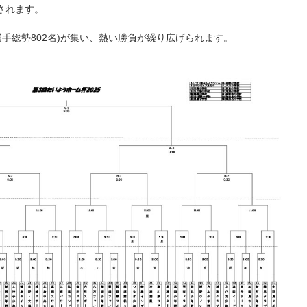
されます。
選手総勢802名)が集い、熱い勝負が繰り広げられます。