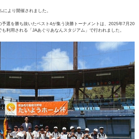
ームにより開催されました。
予選を勝ち抜いたベスト4が集う決勝トーナメントは、2025年7月20
でも利用される「JAあぐりあなんスタジアム」で行われました。