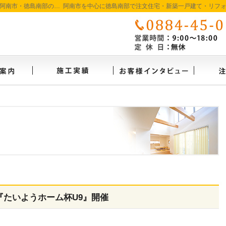
徳島で注文住宅を建てるなら たいようホーム｜阿南市・徳島南部の地域密着工務店
イベント案内
施工実績
お客様
『たいようホーム杯U9』開催