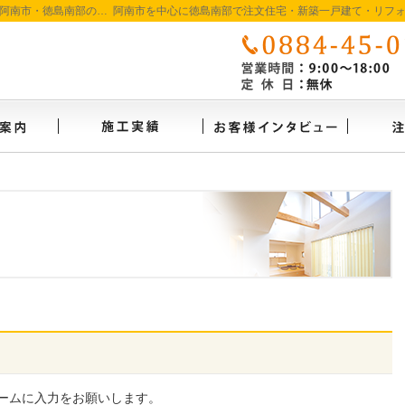
徳島で注文住宅を建てるなら たいようホーム｜阿南市・徳島南部の地域密着工務店
イベント案内
施工実績
お客様
ームに入力をお願いします。