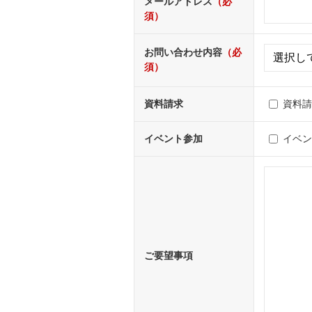
メールアドレス
（必
須）
お問い合わせ内容
（必
須）
資料請求
資料
イベント参加
イベ
ご要望事項