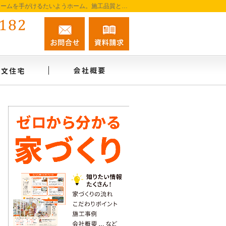
阿南市を中心に徳島南部で注文住宅・新築一戸建て・リフォームを手がけるたいようホーム。施工品質と誠実な対応を大切に、家づくりを一貫してサポートします。
0884-45-0182
お問合せ
資料請求
営業時間9:00～18:00 定休日：無休
インタビュー
注文住宅
会社概要