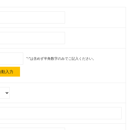
"-"は含めず半角数字のみでご記入ください。