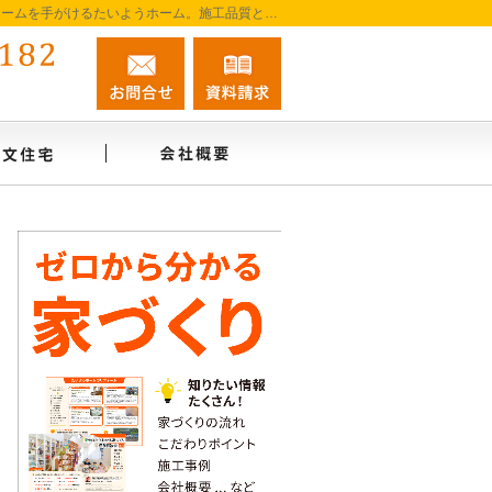
阿南市を中心に徳島南部で注文住宅・新築一戸建て・リフォームを手がけるたいようホーム。施工品質と誠実な対応を大切に、家づくりを一貫してサポートします。
0884-45-0182
お問合せ
資料請求
営業時間9:00～18:00 定休日：無休
インタビュー
注文住宅
会社概要