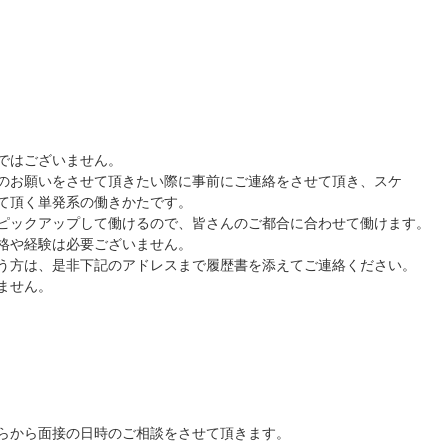
ではございません。
のお願いをさせて頂きたい際に事前にご連絡をさせて頂き、スケ
て頂く単発系の働きかたです。
ピックアップして働けるので、皆さんのご都合に合わせて働けます。
格や経験は必要ございません。
う方は、是非下記のアドレスまで履歴書を添えてご連絡ください。
ません。
らから面接の日時のご相談をさせて頂きます。