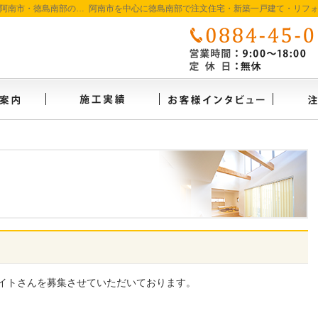
徳島で注文住宅を建てるなら たいようホーム｜阿南市・徳島南部の地域密着工務店
イベント案内
施工実績
お客様
イトさんを募集させていただいております。