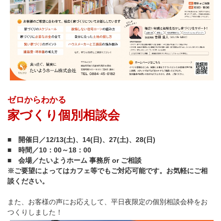
ゼロからわかる
家づくり個別相談会
■ 開催日／12/13(土)、14(日)、27(土)、28(日)
■ 時間／10：00～18：00
■ 会場／たいようホーム 事務所 or ご相談
※ご要望によってはカフェ等でもご対応可能です。お気軽にご相
談ください。
また、お客様の声にお応えして、平日夜限定の個別相談会枠をお
つくりしました！