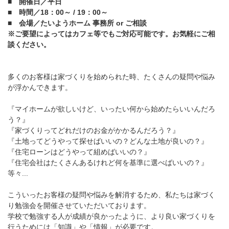
■ 開催日／平日
■ 時間／18：00～ / 19：00～
■ 会場／たいようホーム 事務所 or ご相談
※ご要望によってはカフェ等でもご対応可能です。お気軽にご相
談ください。
多くのお客様は家づくりを始められた時、たくさんの疑問や悩み
が浮かんできます。
『マイホームが欲しいけど、いったい何から始めたらいいんだろ
う？』
『家づくりってどれだけのお金がかかるんだろう？』
『土地ってどうやって探せばいいの？どんな土地が良いの？』
『住宅ローンはどうやって組めばいいの？』
『住宅会社はたくさんあるけれど何を基準に選べばいいの？』
等々...
こういったお客様の疑問や悩みを解消するため、私たちは家づく
り勉強会を開催させていただいております。
学校で勉強する人が成績が良かったように、より良い家づくりを
行うためには「知識」や「情報」が必要です。