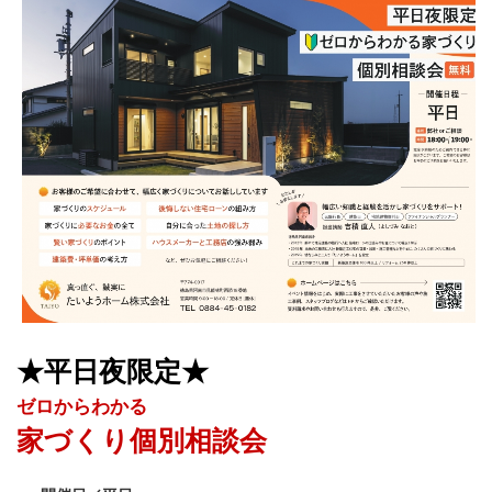
★平日夜限定★
ゼロからわかる
家づくり個別相談会