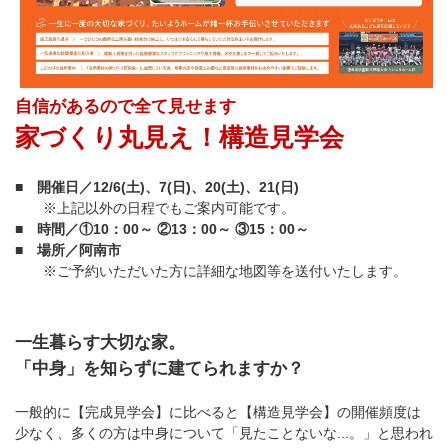
自信があるので全て見せます
家づくり丸見え！構造見学会
■ 開催日／12/6(土)、7(日)、20(土)、21(日)
※上記以外の日程でもご案内可能です。
■ 時間／①10：00～ ②13：00～ ③15：00～
■ 場所／阿南市
※ご予約いただいた方に詳細な地図等を送付いたします。
一生暮らす大切な家。
「中身」を知らずに建てられますか？
一般的に【完成見学会】に比べると【構造見学会】の開催頻度は
少なく、多くの方は中身について「見たことないな...。」と思われ