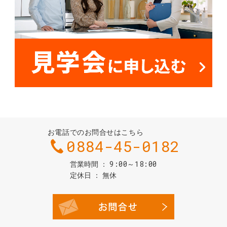
お電話でのお問合せはこちら
0884-45-0182
9:00～18:00
営業時間
定休日
無休
お問合せ・