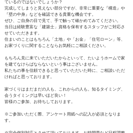
ているのではないでしょうか？
完成してしまうと見えない部分ですが、非常に重要な『構造』や
『壁の中身』などを確認できる貴重な機会です。
ぜひ、ご自身の目で見て、手で触って確かめてみてください。
当日は経験豊富な「建築士」資格を保有するスタッフがご対応さ
せていただきます。
住まいのことはもちろん「土地」や「お金」「住宅ローン」等、
お家づくりに関することならお気軽にご相談ください。
もちろん見に来ていただいたからといって、たいようホームで家
を建てなけらばならないという事はございません。
私たちの事を信頼できると思っていただいた時に、ご相談いただ
ければと思っております。
家づくりはまだまだの人も、これからの人も。知るタイミング、
会うタイミングは早いほど良い！
皆様のご参加、お待ちしております。
※ご参加いただく際、アンケート用紙への記入が必須となりま
す。
※完全個別対応とさせて頂いております。お時間帯など日程調整