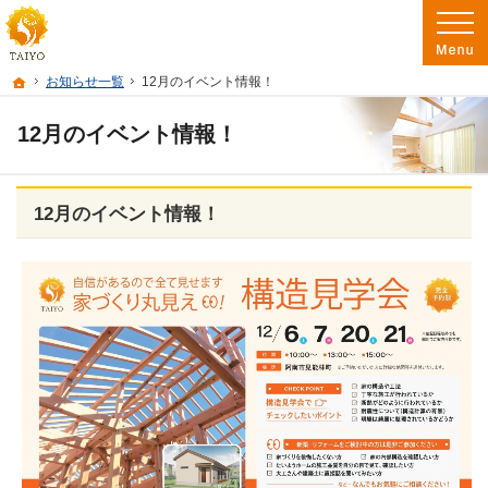
阿南市を中心に徳島南部で注文住宅・新築一戸建て・リフォームを手がけるたいよ
徳島で注文住宅を建てるなら たいようホーム｜阿南市・徳島南部の地域密着工務店
ホーム
お知らせ一覧
12月のイベント情報！
12月のイベント情報！
12月のイベント情報！