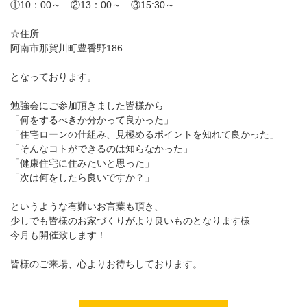
①10：00～ ②13：00～ ③15:30～
☆住所
阿南市那賀川町豊香野186
となっております。
勉強会にご参加頂きました皆様から
「何をするべきか分かって良かった」
「住宅ローンの仕組み、見極めるポイントを知れて良かった」
「そんなコトができるのは知らなかった」
「健康住宅に住みたいと思った」
「次は何をしたら良いですか？」
というような有難いお言葉も頂き、
少しでも皆様のお家づくりがより良いものとなります様
今月も開催致します！
皆様のご来場、心よりお待ちしております。