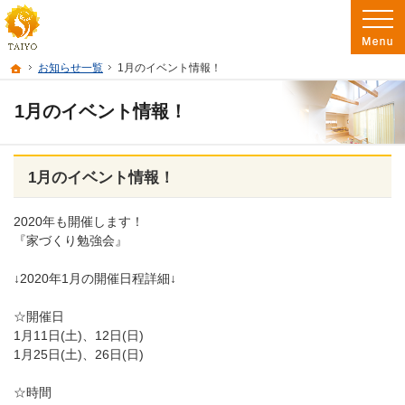
阿南市を中心に徳島南部で注文住宅・新築一戸建て・リフォームを手がけるたいよ
徳島で注文住宅を建てるなら たいようホーム｜阿南市・徳島南部の地域密着工務店
ホーム
お知らせ一覧
1月のイベント情報！
1月のイベント情報！
1月のイベント情報！
2020年も開催します！
『家づくり勉強会』
↓2020年1月の開催日程詳細↓
☆開催日
1月11日(土)、12日(日)
1月25日(土)、26日(日)
☆時間