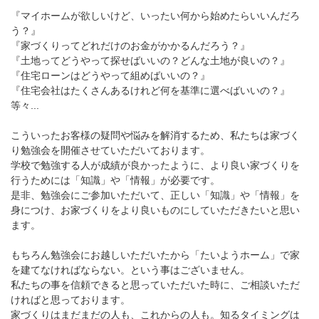
『マイホームが欲しいけど、いったい何から始めたらいいんだろ
う？』
『家づくりってどれだけのお金がかかるんだろう？』
『土地ってどうやって探せばいいの？どんな土地が良いの？』
『住宅ローンはどうやって組めばいいの？』
『住宅会社はたくさんあるけれど何を基準に選べばいいの？』
等々...
こういったお客様の疑問や悩みを解消するため、私たちは家づく
り勉強会を開催させていただいております。
学校で勉強する人が成績が良かったように、より良い家づくりを
行うためには「知識」や「情報」が必要です。
是非、勉強会にご参加いただいて、正しい「知識」や「情報」を
身につけ、お家づくりをより良いものにしていただきたいと思い
ます。
もちろん勉強会にお越しいただいたから「たいようホーム」で家
を建てなければならない。という事はございません。
私たちの事を信頼できると思っていただいた時に、ご相談いただ
ければと思っております。
家づくりはまだまだの人も、これからの人も。知るタイミングは