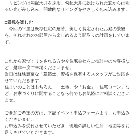
リビングは勾配天井を採用。勾配天井に設けられた窓からは明
るい光が差し込み、開放的なリビングをやさしく包み込みます。
□景観を楽しむ
今回の平屋は既存住宅の建替。美しく剪定されたお庭の景観
を、それぞれのお部屋から楽しめるよう間取りの計画をしていま
す。
これから家づくりをされる方や今住宅会社をご検討中のお客様な
ど、是非一度ご来場くださいませ。
当日は経験豊富な「建築士」資格を保有するスタッフがご対応さ
せていただきます。
住まいのことはもちろん、「土地」や「お金」「住宅ローン」な
ど、お家づくりに関することなら何でもお気軽にご相談ください
ませ。
ご参加ご希望の方は、下記イベント申込フォームより、お申込み
くださいませ。
お申込みを受付させていただき、現地の詳しい住所・地図等をお
送りさせていただきます。