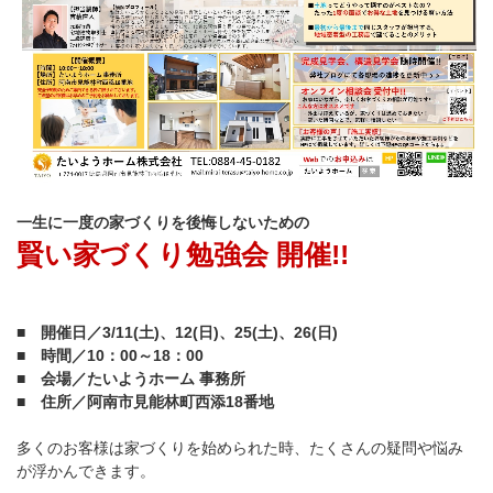
一生に一度の家づくりを後悔しないための
賢い家づくり勉強会 開催!!
■ 開催日／3/11(土)、12(日)、25(土)、26(日)
■ 時間／10：00～18：00
■ 会場／たいようホーム 事務所
■ 住所／阿南市見能林町西添18番地
多くのお客様は家づくりを始められた時、たくさんの疑問や悩み
が浮かんできます。