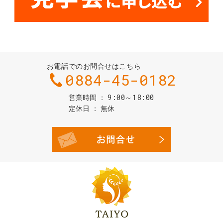
お電話でのお問合せはこちら
0884-45-0182
9:00～18:00
営業時間
定休日
無休
お問合せ・