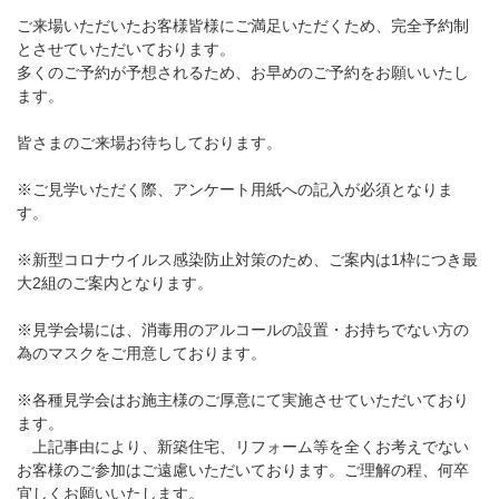
ご来場いただいたお客様皆様にご満足いただくため、完全予約制
とさせていただいております。
多くのご予約が予想されるため、お早めのご予約をお願いいたし
ます。
皆さまのご来場お待ちしております。
※ご見学いただく際、アンケート用紙への記入が必須となりま
す。
※新型コロナウイルス感染防止対策のため、ご案内は1枠につき最
大2組のご案内となります。
※見学会場には、消毒用のアルコールの設置・お持ちでない方の
為のマスクをご用意しております。
※各種見学会はお施主様のご厚意にて実施させていただいており
ます。
上記事由により、新築住宅、リフォーム等を全くお考えでない
お客様のご参加はご遠慮いただいております。ご理解の程、何卒
宜しくお願いいたします。