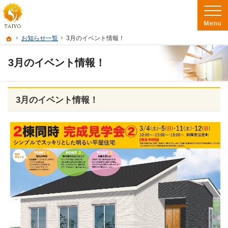
阿南市を中心に徳島南部で注文住宅・新築一戸建て・リフォームを手がけるたいよ
徳島で注文住宅を建てるなら たいようホーム｜阿南市・徳島南部の地域密着工務店
ホーム
お知らせ一覧
3月のイベント情報！
3月のイベント情報！
3月のイベント情報！