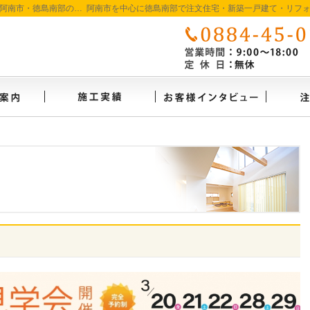
徳島で注文住宅を建てるなら たいようホーム｜阿南市・徳島南部の地域密着工務店
イベント案内
施工実績
お客様
！