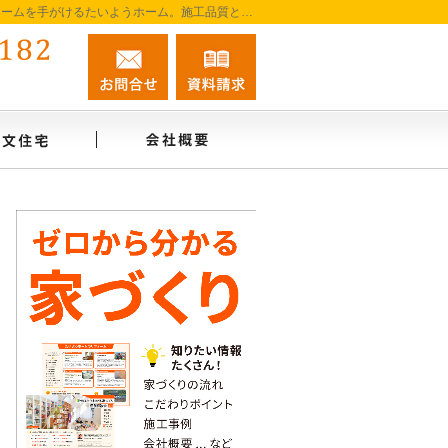
阿南市を中心に徳島南部で注文住宅・新築一戸建て・リフォームを手がけるたいようホーム。施工品質と誠実な対応を大切に、家づくりを一貫してサポートします。
0884-45-0182
お問合せ
資料請求
営業時間9:00～18:00 定休日：無休
インタビュー
注文住宅
会社概要