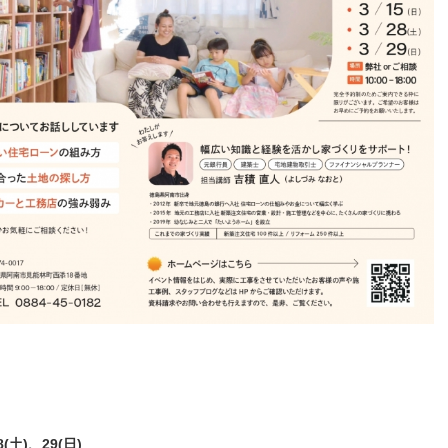
(土)、29(日)