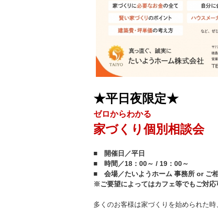
★平日夜限定★
ゼロからわかる
家づくり個別相談会
■ 開催日／平日
■ 時間／18：00～ / 19：00～
■ 会場／たいようホーム 事務所 or ご
※ご要望によってはカフェ等でもご対応
多くのお客様は家づくりを始められた時