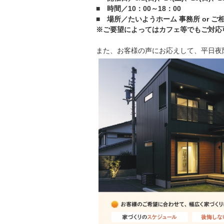
■ 時間／10：00～18：00
■ 場所／たいようホーム 事務所 or ご
※ご要望によってはカフェ等でもご対応
また、お客様の声にお応えして、平日夜