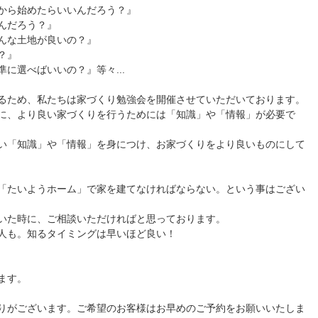
から始めたらいいんだろう？』
んだろう？』
んな土地が良いの？』
？』
に選べばいいの？』等々...
るため、私たちは家づくり勉強会を開催させていただいております。
に、より良い家づくりを行うためには「知識」や「情報」が必要で
い「知識」や「情報」を身につけ、お家づくりをより良いものにして
「たいようホーム」で家を建てなければならない。という事はござい
いた時に、ご相談いただければと思っております。
人も。知るタイミングは早いほど良い！
ます。
りがございます。ご希望のお客様はお早めのご予約をお願いいたしま