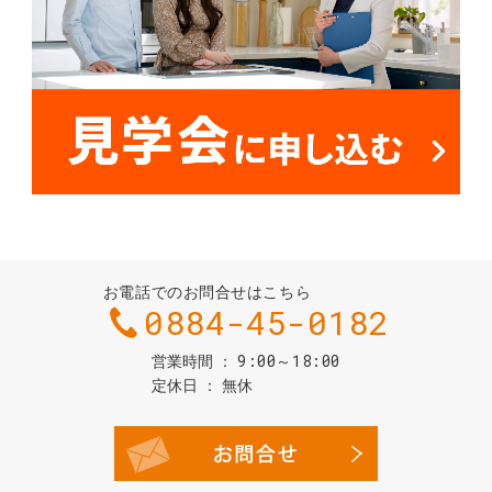
お電話でのお問合せはこちら
0884-45-0182
9:00～18:00
営業時間
定休日
無休
お問合せ・