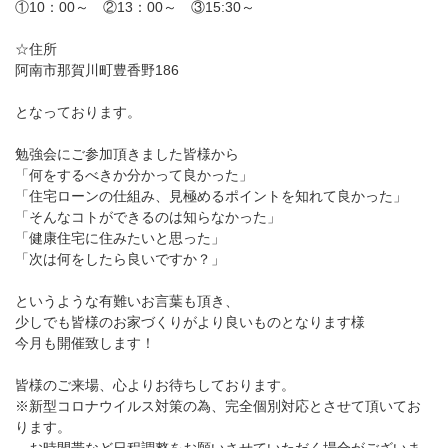
①10：00～ ②13：00～ ③15:30～
☆住所
阿南市那賀川町豊香野186
となっております。
勉強会にご参加頂きました皆様から
「何をするべきか分かって良かった」
「住宅ローンの仕組み、見極めるポイントを知れて良かった」
「そんなコトができるのは知らなかった」
「健康住宅に住みたいと思った」
「次は何をしたら良いですか？」
というような有難いお言葉も頂き、
少しでも皆様のお家づくりがより良いものとなります様
今月も開催致します！
皆様のご来場、心よりお待ちしております。
※新型コロナウイルス対策の為、完全個別対応とさせて頂いてお
ります。