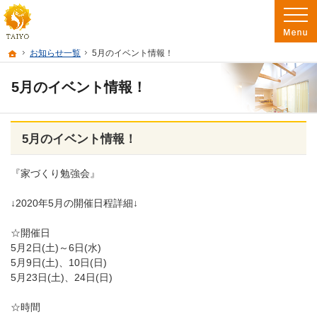
阿南市を中心に徳島南部で注文住宅・新築一戸建て・リフォームを手がけるたいよ
徳島で注文住宅を建てるなら たいようホーム｜阿南市・徳島南部の地域密着工務店
ホーム
お知らせ一覧
5月のイベント情報！
5月のイベント情報！
5月のイベント情報！
『家づくり勉強会』
↓2020年5月の開催日程詳細↓
☆開催日
5月2日(土)～6日(水)
5月9日(土)、10日(日)
5月23日(土)、24日(日)
☆時間