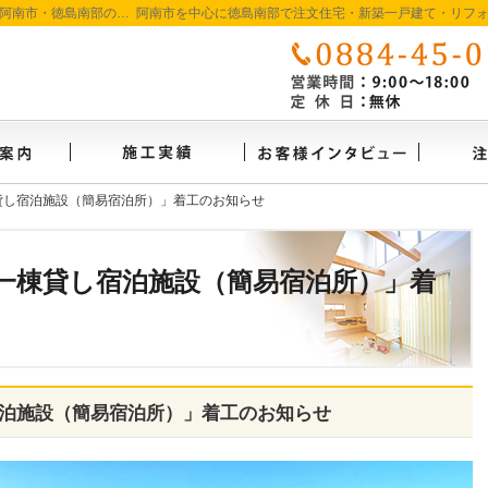
徳島で注文住宅を建てるなら たいようホーム｜阿南市・徳島南部の地域密着工務店
イベント案内
施工実績
お客様
貸し宿泊施設（簡易宿泊所）」着工のお知らせ
貸し宿泊施設（簡易宿泊所）」着工のお知らせ
一棟貸し宿泊施設（簡易宿泊所）」着
泊施設（簡易宿泊所）」着工のお知らせ