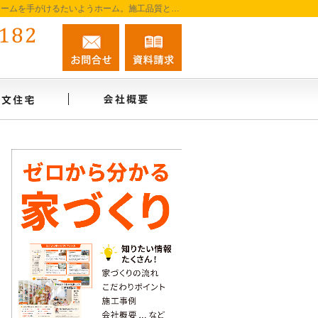
阿南市を中心に徳島南部で注文住宅・新築一戸建て・リフォームを手がけるたいようホーム。施工品質と誠実な対応を大切に、家づくりを一貫してサポートします。
0884-45-0182
お問合せ
資料請求
営業時間9:00～18:00 定休日：無休
インタビュー
注文住宅
会社概要