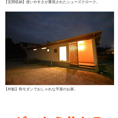
【玄関収納】使いやすさが重視されたシューズクローク。
【外観】和モダンでおしゃれな平屋のお家。