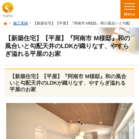
阿南市を中心に徳島南部で注文住宅・新築一戸建て・リフォームを手がけるたいよ
徳島で注文住宅を建てるなら たいようホーム｜阿南市・徳島南部の地域密着工務店
ホーム
施工実績
【新築住宅】【平屋】『阿南市 M様邸』和の風合いと勾配天井のLDKが織りなす、やすらぎ溢れる平屋のお家
【新築住宅】【平屋】『阿南市 M様邸』和の
風合いと勾配天井のLDKが織りなす、やすら
ぎ溢れる平屋のお家
【新築住宅】【平屋】『阿南市 M様邸』和の風合
いと勾配天井のLDKが織りなす、やすらぎ溢れる
平屋のお家