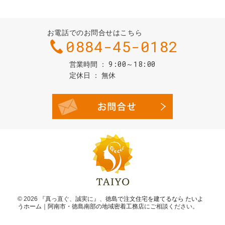
お電話でのお問合せはこちら
0884-45-0182
9:00～18:00
営業時間
定休日
無休
お問合せ・
© 2026 『真っ直ぐ、誠実に』、
徳島で注文住宅を建てるなら たいよ
うホーム｜阿南市・徳島南部の地域密着工務店
にご相談ください。