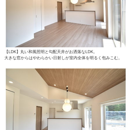
【LDK】丸い和風照明と勾配天井がお洒落なLDK。
大きな窓からはやわらかい日射しが室内全体を明るく包みこむ。