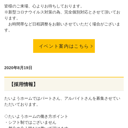
皆様のご来場、心よりお待ちしております。
※新型コロナウイルス対策の為、完全個別対応とさせて頂いてお
ります。
お時間帯など日程調整をお願いさせていただく場合がございま
す。
イベント案内はこちら
2020年8月19日
【採用情報】
たいようホームではパートさん、アルバイトさんを募集させてい
ただいております。
◇たいようホームの働き方ポイント
・シフト制ではございません