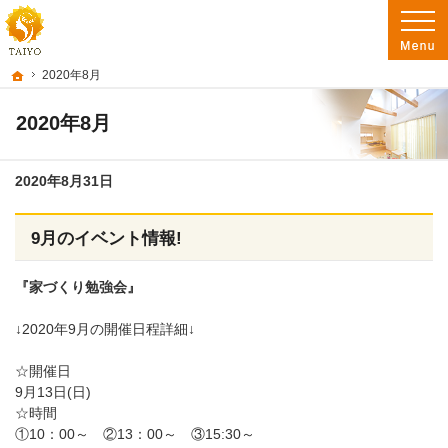
阿南市を中心に徳島南部で注文住宅・新築一戸建て・リフォームを手がけるたいよ
徳島で注文住宅を建てるなら たいようホーム｜阿南市・徳島南部の地域密着工務店
ホーム
2020年8月
2020年8月
2020年8月31日
9月のイベント情報!
『家づくり勉強会』
↓2020年9月の開催日程詳細↓
☆開催日
9月13日(日)
☆時間
①10：00～ ②13：00～ ③15:30～