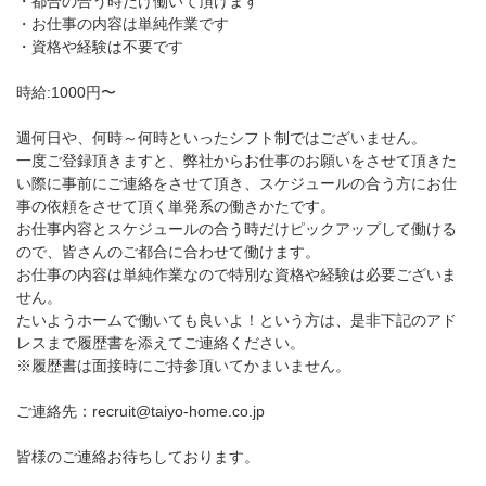
・都合の合う時だけ働いて頂けます
・お仕事の内容は単純作業です
・資格や経験は不要です
時給:1000円〜
週何日や、何時～何時といったシフト制ではございません。
一度ご登録頂きますと、弊社からお仕事のお願いをさせて頂きた
い際に事前にご連絡をさせて頂き、スケジュールの合う方にお仕
事の依頼をさせて頂く単発系の働きかたです。
お仕事内容とスケジュールの合う時だけピックアップして働ける
ので、皆さんのご都合に合わせて働けます。
お仕事の内容は単純作業なので特別な資格や経験は必要ございま
せん。
たいようホームで働いても良いよ！という方は、是非下記のアド
レスまで履歴書を添えてご連絡ください。
※履歴書は面接時にご持参頂いてかまいません。
ご連絡先：recruit@taiyo-home.co.jp
皆様のご連絡お待ちしております。