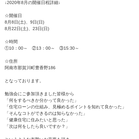
↓2020年8月の開催日程詳細↓
☆開催日
8月8日(土)、9日(日)
8月22日(土)、23日(日)
☆時間
①10：00～ ②13：00～ ③15:30～
☆住所
阿南市那賀川町豊香野186
となっております。
勉強会にご参加頂きました皆様から
「何をするべきか分かって良かった」
「住宅ローンの仕組み、見極めるポイントを知れて良かった」
「そんなコトができるのは知らなかった」
「健康住宅に住みたいと思った」
「次は何をしたら良いですか？」