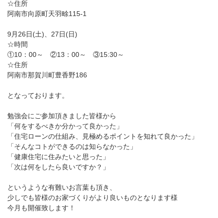
☆住所
阿南市向原町天羽畭115-1
9月26日(土)、27日(日)
☆時間
①10：00～ ②13：00～ ③15:30～
☆住所
阿南市那賀川町豊香野186
となっております。
勉強会にご参加頂きました皆様から
「何をするべきか分かって良かった」
「住宅ローンの仕組み、見極めるポイントを知れて良かった」
「そんなコトができるのは知らなかった」
「健康住宅に住みたいと思った」
「次は何をしたら良いですか？」
というような有難いお言葉も頂き、
少しでも皆様のお家づくりがより良いものとなります様
今月も開催致します！