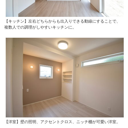
【キッチン】左右どちらからも出入りできる動線にすることで、
複数人での調理がしやすいキッチンに。
【洋室】壁の照明、アクセントクロス、ニッチ棚が可愛い洋室。