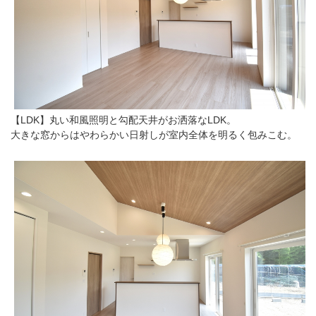
【LDK】丸い和風照明と勾配天井がお洒落なLDK。
大きな窓からはやわらかい日射しが室内全体を明るく包みこむ。