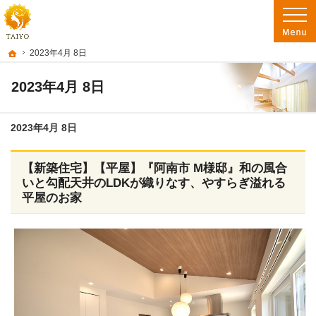
阿南市を中心に徳島南部で注文住宅・新築一戸建て・リフォームを手がけるたいよ
徳島で注文住宅を建てるなら たいようホーム｜阿南市・徳島南部の地域密着工務店
ホーム
2023年4月 8日
2023年4月 8日
2023年4月 8日
【新築住宅】【平屋】『阿南市 M様邸』和の風合
いと勾配天井のLDKが織りなす、やすらぎ溢れる
平屋のお家