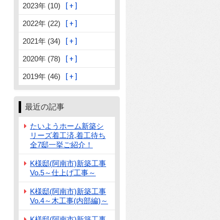
2023年 (10)
2022年 (22)
2021年 (34)
2020年 (78)
2019年 (46)
最近の記事
たいようホーム新築シ
リーズ着工済,着工待ち
全7邸一挙ご紹介！
K様邸(阿南市)新築工事
Vo.5～仕上げ工事～
K様邸(阿南市)新築工事
Vo.4～木工事(内部編)～
K様邸(阿南市)新築工事