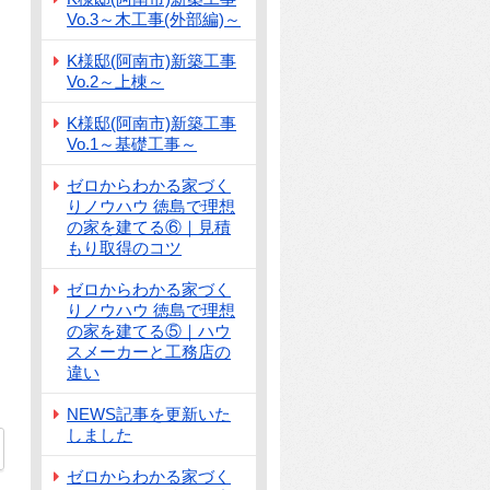
Vo.3～木工事(外部編)～
K様邸(阿南市)新築工事
Vo.2～上棟～
K様邸(阿南市)新築工事
Vo.1～基礎工事～
ゼロからわかる家づく
りノウハウ 徳島で理想
の家を建てる⑥｜見積
もり取得のコツ
ゼロからわかる家づく
りノウハウ 徳島で理想
の家を建てる⑤｜ハウ
スメーカーと工務店の
違い
NEWS記事を更新いた
しました
ゼロからわかる家づく