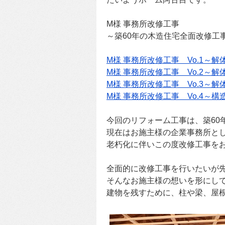
M様 事務所改修工事
～築60年の木造住宅全面改修工
M様 事務所改修工事 Vo.1～解
M様 事務所改修工事 Vo.2～解
M様 事務所改修工事 Vo.3～
M様 事務所改修工事 Vo.4～構
今回のリフォーム工事は、築60
現在はお施主様の企業事務所と
老朽化に伴いこの度改修工事を
全面的に改修工事を行いたいが
そんなお施主様の想いを形にし
建物を残すために、柱や梁、屋