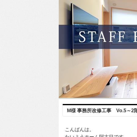
M様 事務所改修工事 Vo.5～
こんばんは。
たいようホーム阿古目です。