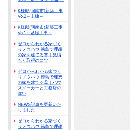
K様邸(阿南市)新築工事
Vo.2～上棟～
K様邸(阿南市)新築工事
Vo.1～基礎工事～
ゼロからわかる家づく
りノウハウ 徳島で理想
の家を建てる⑥｜見積
もり取得のコツ
ゼロからわかる家づく
りノウハウ 徳島で理想
の家を建てる⑤｜ハウ
スメーカーと工務店の
違い
NEWS記事を更新いた
しました
ゼロからわかる家づく
りノウハウ 徳島で理想