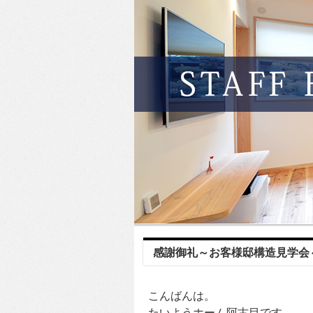
感謝御礼～お客様邸構造見学会
こんばんは。
たいようホーム阿古目です。