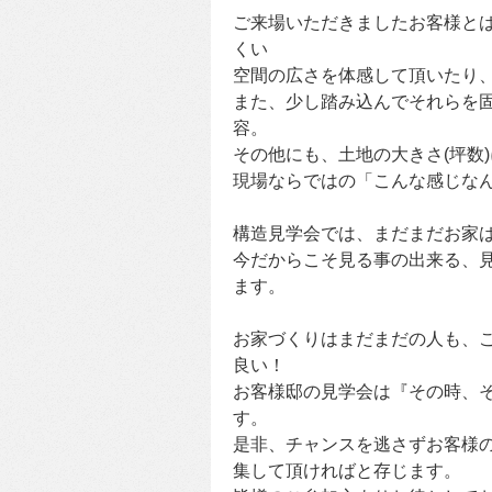
ご来場いただきましたお客様と
くい
空間の広さを体感して頂いたり
また、少し踏み込んでそれらを
容。
その他にも、土地の大きさ(坪数
現場ならではの「こんな感じな
構造見学会では、まだまだお家
今だからこそ見る事の出来る、
ます。
お家づくりはまだまだの人も、
良い！
お客様邸の見学会は『その時、
す。
是非、チャンスを逃さずお客様
集して頂ければと存じます。